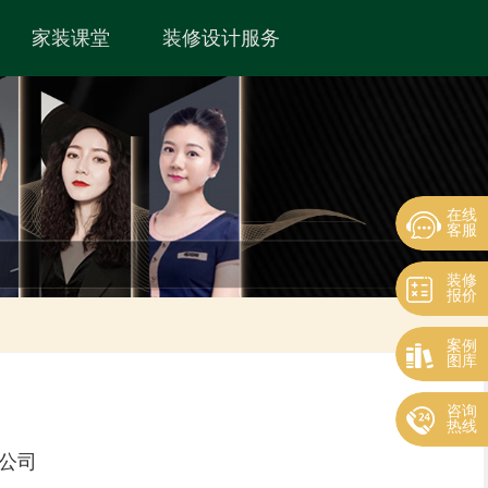
家装课堂
装修设计服务
在线
客服
装修
报价
案例
图库
咨询
热线
公司