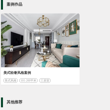
案例作品
美式轻奢风格案例
美式风格
101-200平米
三居室
其他推荐