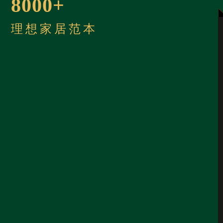
8000+
理想家居范本