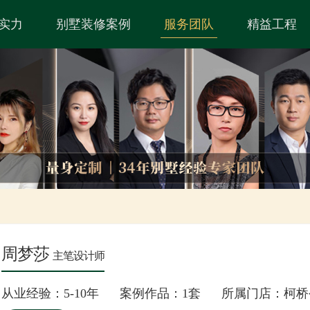
实力
别墅装修案例
服务团队
精益工程
周梦莎
主笔设计师
从业经验：5-10年 案例作品：1套 所属门店：柯桥