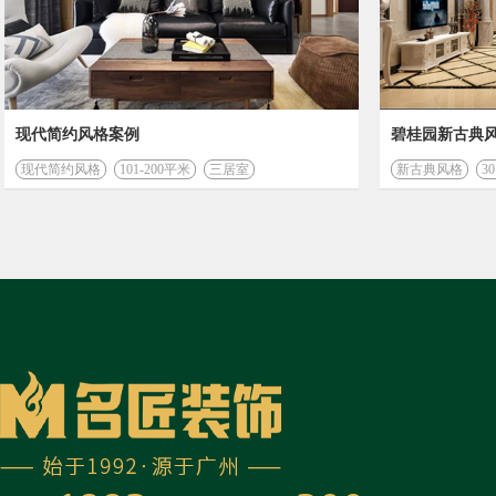
现代简约风格案例
碧桂园新古典
现代简约风格
101-200平米
三居室
新古典风格
3