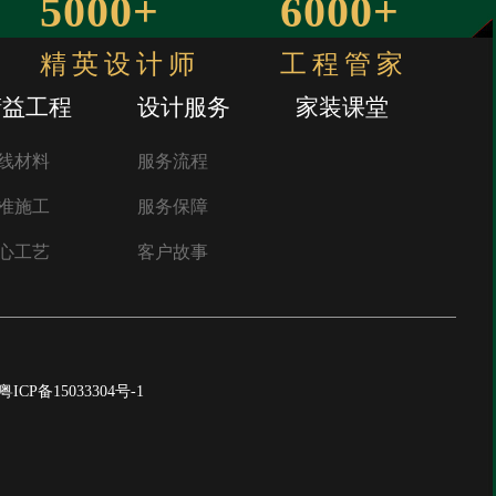
5000+
6000+
精英设计师
工程管家
精益工程
设计服务
家装课堂
线材料
服务流程
准施工
服务保障
心工艺
客户故事
粤ICP备15033304号-1