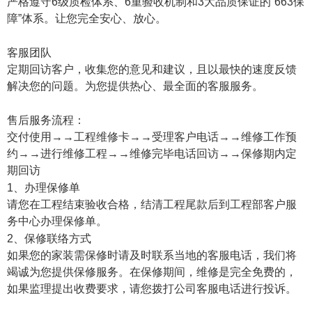
严格遵守6级质检体系、6重验收机制和3大品质保证的“663保
障”体系。让您完全安心、放心。
客服团队
定期回访客户，收集您的意见和建议，且以最快的速度反馈
解决您的问题。为您提供热心、最全面的客服服务。
售后服务流程：
交付使用→→工程维修卡→→受理客户电话→→维修工作预
约→→进行维修工程→→维修完毕电话回访→→保修期内定
期回访
1、办理保修单
请您在工程结束验收合格，结清工程尾款后到工程部客户服
务中心办理保修单。
2、保修联络方式
如果您的家装需保修时请及时联系当地的客服电话，我们将
竭诚为您提供保修服务。在保修期间，维修是完全免费的，
如果监理提出收费要求，请您拨打公司客服电话进行投诉。