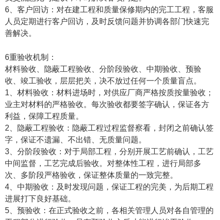
6、客户回访：对在建工程和质量保修期内的完工工程，客服
人员定期进行客户回访，及时反馈问题并协调各部门快速完
善解决。
6重验收机制：
材料验收、隐蔽工程验收、分阶段验收、中期验收、预验
收、竣工验收，层层把关，决不放过任何一个质量盲点。
1、材料验收：材料进场时，对供应厂商严格按质按量验收；
业主对材料的严格验收。每次验收都要签字确认，保证各方
利益，保障工程质量。
2、隐蔽工程验收：隐蔽工程过程监督察看，封闭之前确认签
字，保证不遗漏、不出错、无质量问题。
3、分阶段验收：对于局部工程，分别开展工艺前确认，工艺
中间监督，工艺完成后验收。对整体性工程，进行局部多
次、多阶段严格验收，保证整体质量的一致完整。
4、中期验收：及时发现问题，保证工程的完美，为后期工程
进展打下良好基础。
5、预验收：在正式验收之前，各相关管理人员对各自管理的