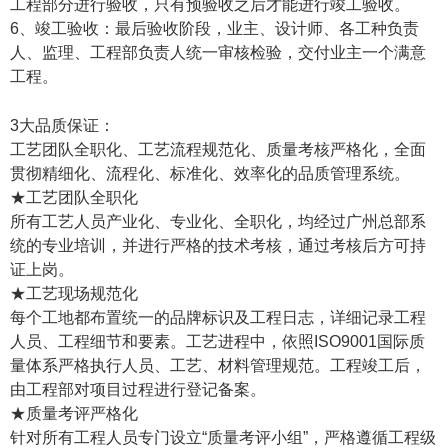
工程部分进行验收，只有预验收之后才能进行竣工验收。
6、竣工验收：最后验收阶段，业主、设计师、各工种负责
人、监理、工程部负责人统一审核检验，交付业主一个满意
工程。
3大品质保证：
工艺团队全职化、工艺流程规范化、质量考核严格化，全面
贯彻精细化、流程化、标准化、效率化的品质管理系统。
★工艺团队全职化
所有工艺人员产业化、专业化、全职化，均经过广州总部系
统的专业培训，并进行严格的技术考核，通过考核后方可持
证上岗。
★工艺现场规范化
每个工地都布置统一的品牌标识及工程日志，详细记录工程
人员、工程细节和要素。工艺进程中，依照ISO9001国际质
量体系严格执行人员、工艺、材料管理规范。工程竣工后，
由工程部对项目过程进行登记备案。
★质量考评严格化
针对所有工程人员专门设立“质量考评小组”，严格遵循工程级