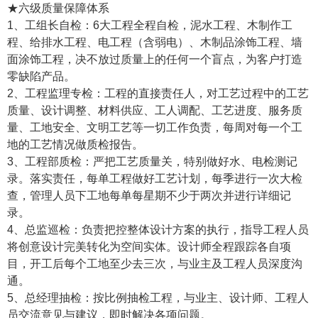
★六级质量保障体系
1、工组长自检：6大工程全程自检，泥水工程、木制作工
程、给排水工程、电工程（含弱电）、木制品涂饰工程、墙
面涂饰工程，决不放过质量上的任何一个盲点，为客户打造
零缺陷产品。
2、工程监理专检：工程的直接责任人，对工艺过程中的工艺
质量、设计调整、材料供应、工人调配、工艺进度、服务质
量、工地安全、文明工艺等一切工作负责，每周对每一个工
地的工艺情况做质检报告。
3、工程部质检：严把工艺质量关，特别做好水、电检测记
录。落实责任，每单工程做好工艺计划，每季进行一次大检
查，管理人员下工地每单每星期不少于两次并进行详细记
录。
4、总监巡检：负责把控整体设计方案的执行，指导工程人员
将创意设计完美转化为空间实体。设计师全程跟踪各自项
目，开工后每个工地至少去三次，与业主及工程人员深度沟
通。
5、总经理抽检：按比例抽检工程，与业主、设计师、工程人
员交流意见与建议，即时解决各项问题。